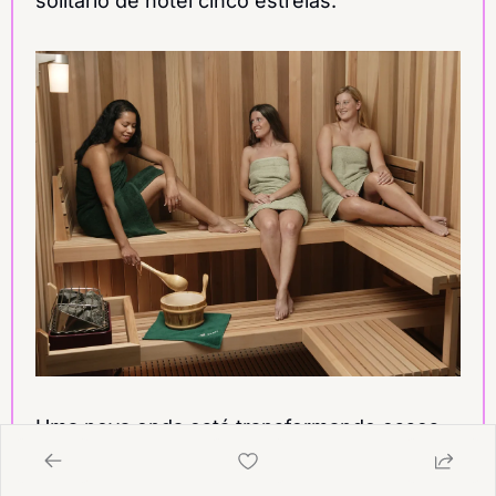
solitário de hotel cinco estrelas.
Uma nova onda está transformando esses 
espaços quentes em centros de bem-estar 
comunitário. De Nova York a Oslo, 
a sauna 