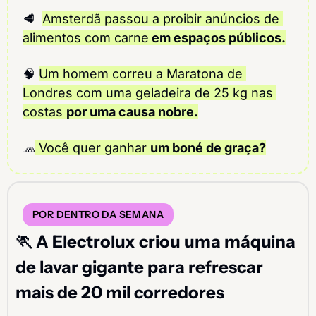
🥩
Amsterdã passou a proibir anúncios de 
alimentos com carne
 em espaços públicos.
🧠
Um homem correu a Maratona de 
Londres com uma geladeira de 25 kg nas 
costas 
por uma causa nobre.
🧢
 Você quer ganhar 
um boné de graça?
POR DENTRO DA SEMANA
🏃
 A Electrolux criou uma máquina 
de lavar gigante para refrescar 
mais de 20 mil corredores