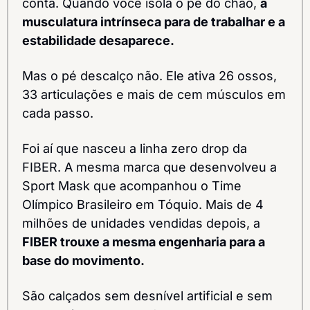
conta. Quando você isola o pé do chão, 
a 
musculatura intrínseca para de trabalhar e a 
estabilidade desaparece.
Mas o pé descalço não. Ele ativa 26 ossos, 
33 articulações e mais de cem músculos em 
cada passo.
Foi aí que nasceu a linha zero drop da 
FIBER. A mesma marca que desenvolveu a 
Sport Mask que acompanhou o Time 
Olímpico Brasileiro em Tóquio. Mais de 4 
milhões de unidades vendidas depois, a 
FIBER trouxe a mesma engenharia para a 
base do movimento.
São calçados sem desnível artificial e sem 