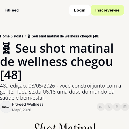
FitFeed
Login
Inscrever-se
Home
Posts
🧬 Seu shot matinal de wellness chegou [48]
🧬 Seu shot matinal 
de wellness chegou 
[48]
48a edição, 08/05/2026 - você constrói junto com a 
gente. Toda sexta 06:18 uma dose do mundo da 
saúde e bem-estar.
FitFeed Wellness
May 8, 2026