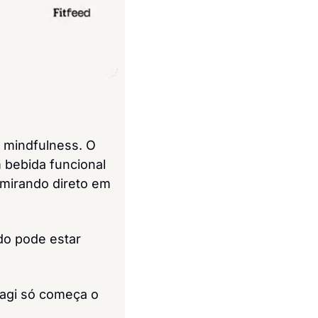
 mindfulness. O 
 bebida funcional 
mirando direto em 
o pode estar 
agi só começa o 