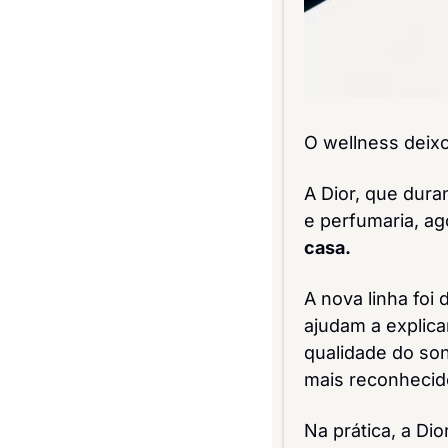
O wellness deixo
A Dior, que dura
e perfumaria, ag
casa.
A nova linha foi
ajudam a explica
qualidade do so
mais reconhecid
Na prática, a Di