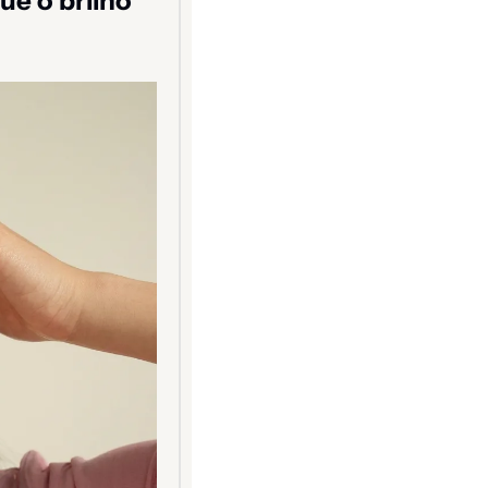
e o brilho 