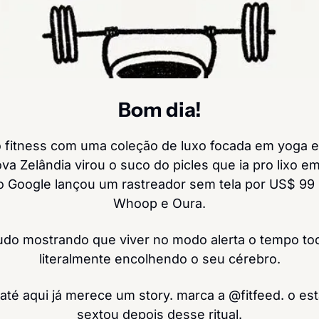
Bom dia!
o fitness com uma coleção de luxo focada em yoga e
a Zelândia virou o suco do picles que ia pro lixo em
o Google lançou um rastreador sem tela por US$ 99 
Whoop e Oura.
do mostrando que viver no modo alerta o tempo tod
literalmente encolhendo o seu cérebro.
té aqui já merece um story. marca a @fitfeed. o est
sextou depois desse ritual.