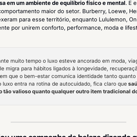
sa em um ambiente de equilíbrio físico e mental
. E 
mportamento maior do setor. Burberry, Loewe, Her
eram para esse território, enquanto Lululemon, On
te por unirem conforto, performance, moda e lifest
nte muito tempo o luxo esteve ancorado em moda, viag
ele migra para hábitos ligados à longevidade, recuperaçã
em que o bem-estar comunica identidade tanto quanto 
 luxo entra na rotina de autocuidado, fica claro que
 sa
o tão valioso quanto qualquer outro item tradicional 