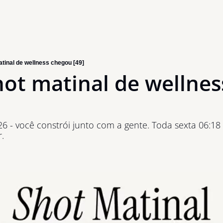
atinal de wellness chegou [49]
hot matinal de wellnes
026 - você constrói junto com a gente. Toda sexta 06
.