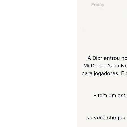
A Dior entrou n
McDonald's da Nov
para jogadores. E 
E tem um estu
se você chegou a