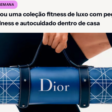
 SEMANA
çou uma coleção fitness de luxo com peç
lness e autocuidado dentro de casa