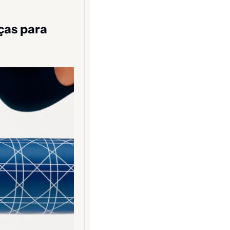
as para 