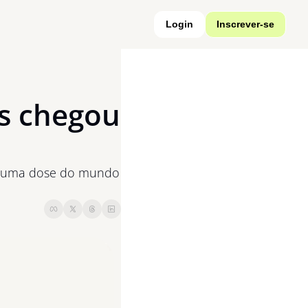
Login
Inscrever-se
s chegou 
:18 uma dose do mundo 