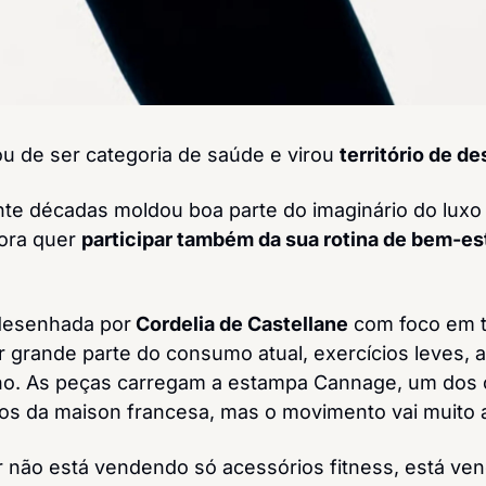
u de ser categoria de saúde e virou 
território de de
nte décadas moldou boa parte do imaginário do luxo 
ora quer 
participar também da sua rotina de bem-est
 desenhada por
 Cordelia de Castellane
 com foco em t
r grande parte do consumo atual, exercícios leves, a
no. As peças carregam a estampa Cannage, um dos c
os da maison francesa, mas o movimento vai muito a
or não está vendendo só acessórios fitness, está ve