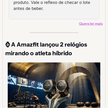
produto. Vale o reflexo de checar o lote 
antes de beber.
Quero ler mais
⌚ A Amazfit lançou 2 relógios 
mirando o atleta híbrido