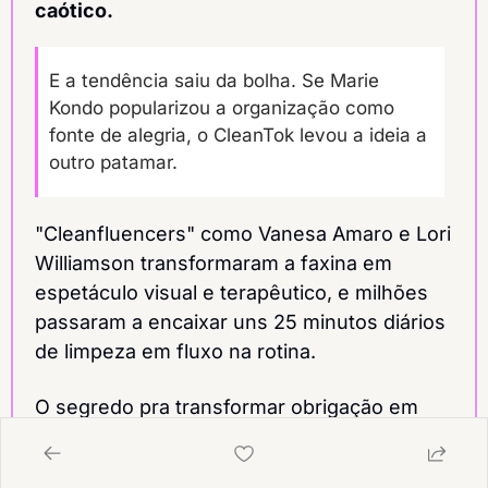
caótico.
E a tendência saiu da bolha. Se Marie 
Kondo popularizou a organização como 
fonte de alegria, o CleanTok levou a ideia a 
outro patamar.
"Cleanfluencers" como Vanesa Amaro e Lori 
Williamson transformaram a faxina em 
espetáculo visual e terapêutico, e milhões 
passaram a encaixar uns 25 minutos diários 
de limpeza em fluxo na rotina.
O segredo pra transformar obrigação em 
prática de bem-estar é mudar o foco. Em 
vez de mirar a perfeição, ficar no movimento 