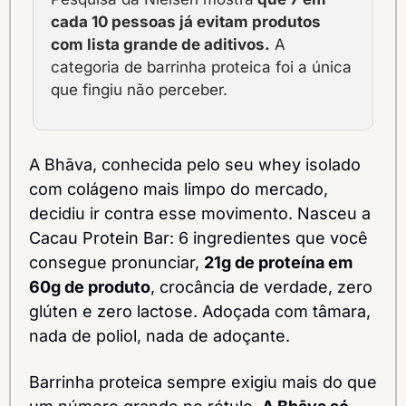
cada 10 pessoas já evitam produtos 
com lista grande de aditivos.
 A 
categoria de barrinha proteica foi a única 
que fingiu não perceber.
A Bhāva, conhecida pelo seu whey isolado 
com colágeno mais limpo do mercado, 
decidiu ir contra esse movimento. Nasceu a 
Cacau Protein Bar: 6 ingredientes que você 
consegue pronunciar, 
21g de proteína em 
60g de produto
, crocância de verdade, zero 
glúten e zero lactose. Adoçada com tâmara, 
nada de poliol, nada de adoçante.
Barrinha proteica sempre exigiu mais do que 