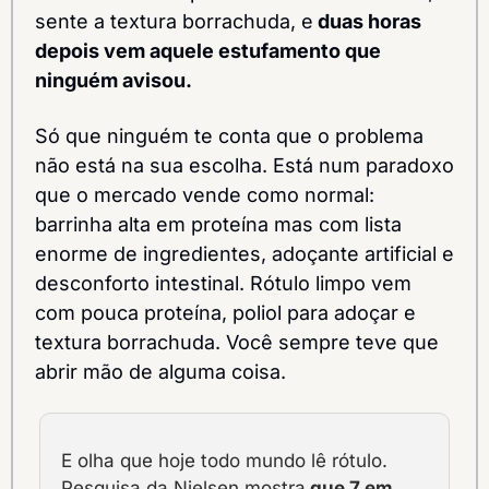
sente a textura borrachuda, e
 duas horas 
depois vem aquele estufamento que 
ninguém avisou.
Só que ninguém te conta que o problema 
não está na sua escolha. Está num paradoxo 
que o mercado vende como normal: 
barrinha alta em proteína mas com lista 
enorme de ingredientes, adoçante artificial e 
desconforto intestinal. Rótulo limpo vem 
com pouca proteína, poliol para adoçar e 
textura borrachuda. Você sempre teve que 
abrir mão de alguma coisa.
E olha que hoje todo mundo lê rótulo. 
Pesquisa da Nielsen mostra
 que 7 em 