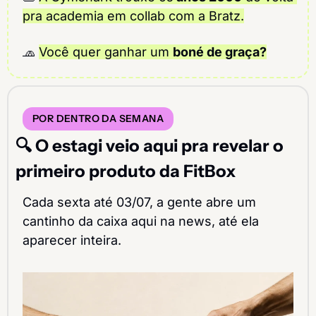
pra academia em collab com a Bratz.
🧢
Você quer ganhar um 
boné de graça?
POR DENTRO DA SEMANA
🔍 O estagi veio aqui pra revelar o 
primeiro produto da FitBox
Cada sexta até 03/07, a gente abre um 
cantinho da caixa aqui na news, até ela 
aparecer inteira.