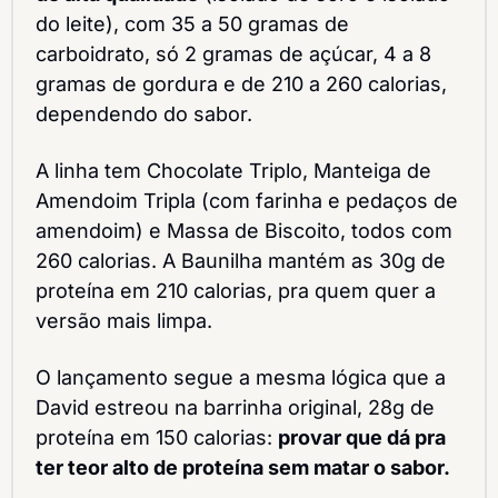
do leite), com 35 a 50 gramas de 
carboidrato, só 2 gramas de açúcar, 4 a 8 
gramas de gordura e de 210 a 260 calorias, 
dependendo do sabor.
A linha tem Chocolate Triplo, Manteiga de 
Amendoim Tripla (com farinha e pedaços de 
amendoim) e Massa de Biscoito, todos com 
260 calorias. A Baunilha mantém as 30g de 
proteína em 210 calorias, pra quem quer a 
versão mais limpa.
O lançamento segue a mesma lógica que a 
David estreou na barrinha original, 28g de 
proteína em 150 calorias: 
provar que dá pra 
ter teor alto de proteína sem matar o sabor.