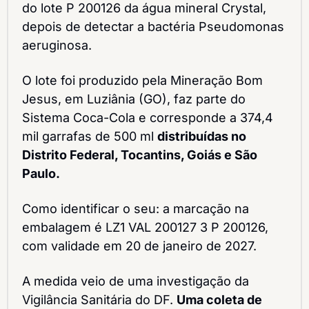
do lote P 200126 da água mineral Crystal, 
depois de detectar a bactéria Pseudomonas 
aeruginosa.
O lote foi produzido pela Mineração Bom 
Jesus, em Luziânia (GO), faz parte do 
Sistema Coca-Cola e corresponde a 374,4 
mil garrafas de 500 ml 
distribuídas no 
Distrito Federal, Tocantins, Goiás e São 
Paulo.
Como identificar o seu: a marcação na 
embalagem é LZ1 VAL 200127 3 P 200126, 
com validade em 20 de janeiro de 2027.
A medida veio de uma investigação da 
Vigilância Sanitária do DF. 
Uma coleta de 