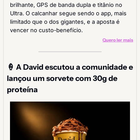
brilhante, GPS de banda dupla e titânio no 
Ultra. O calcanhar segue sendo o app, mais 
limitado que o dos gigantes, e a aposta é 
vencer no custo-benefício.
Quero ler mais
🍦
 A David escutou a comunidade e 
lançou um sorvete com 30g de 
proteína