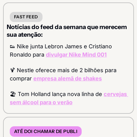
FAST FEED
Notícias do feed da semana que merecem 
sua atenção:
👟
 Nike junta Lebron James e Cristiano 
Ronaldo para 
divulgar Nike Mind 001
🍹
 Nestle oferece mais de 2 bilhões para 
comprar 
empresa alemã de shakes
🏖️ Tom Holland lança nova linha de 
cervejas 
sem álcool para o verão
ATÉ DOI CHAMAR DE PUBLI