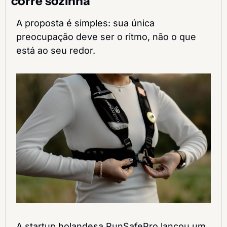
corre sozinha
A proposta é simples: sua única 
preocupação deve ser o ritmo, não o que 
está ao seu redor.
A startup holandesa RunSafePro lançou um 