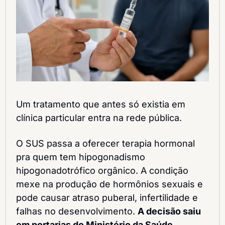
Um tratamento que antes só existia em 
clínica particular entra na rede pública.
O SUS passa a oferecer terapia hormonal 
pra quem tem hipogonadismo 
hipogonadotrófico orgânico. A condição 
mexe na produção de hormônios sexuais e 
pode causar atraso puberal, infertilidade e 
falhas no desenvolvimento. 
A decisão saiu 
em portarias do Ministério da Saúde.