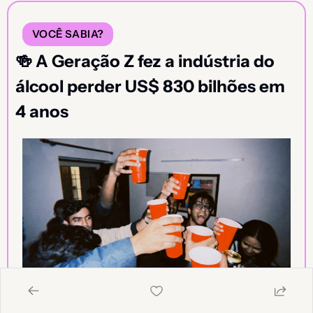
VOCÊ SABIA?
🍻
 A Geração Z fez a indústria do 
álcool perder US$ 830 bilhões em 
4 anos