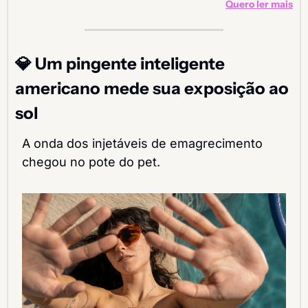
Quero ler mais
💎
 Um pingente inteligente 
americano mede sua exposição ao 
sol
A onda dos injetáveis de emagrecimento 
chegou no pote do pet.