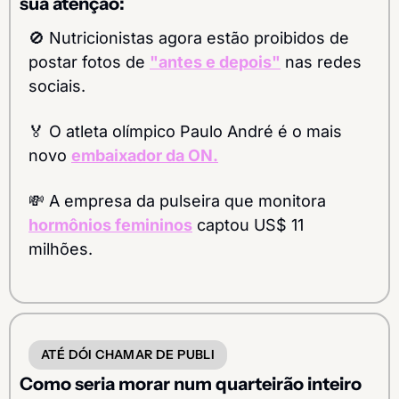
sua atenção:
🚫
 Nutricionistas agora estão proibidos de 
postar fotos de 
"antes e depois"
 nas redes 
sociais.
🏅
 O atleta olímpico Paulo André é o mais 
novo 
embaixador da ON.
💸
 A empresa da pulseira que monitora 
hormônios femininos
 captou US$ 11 
milhões.
ATÉ DÓI CHAMAR DE PUBLI
Como seria morar num quarteirão inteiro 