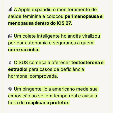
🍎
A Apple expandiu o monitoramento de 
saúde feminina e colocou 
perimenopausa e 
menopausa dentro do iOS 27
.
🦺
Um colete inteligente holandês viralizou 
por dar autonomia e segurança a quem 
corre sozinha.
💉
O SUS começa a oferecer 
testosterona e 
estradiol
 para casos de deficiência 
hormonal comprovada.
💎
Um pingente-joia americano mede sua 
exposição ao sol em tempo real e avisa a 
hora de 
reaplicar o protetor.