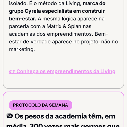
isolado. É o método da Living, 
marca do 
grupo Cyrela especialista em construir 
bem-estar.
 A mesma lógica aparece na 
parceria com a Matrix & Splan nas 
academias dos empreendimentos. Bem-
estar de verdade aparece no projeto, não no 
marketing.
👉 
Conheça os empreendimentos da Living
PROTOCOLO DA SEMANA
🦠
 Os pesos da academia têm, em 
média, 300 vezes mais germes que 