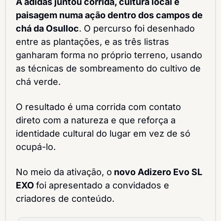
A adidas juntou corrida, cultura local e 
paisagem numa ação dentro dos campos de 
chá da Osulloc
. O percurso foi desenhado 
entre as plantações, e as três listras 
ganharam forma no próprio terreno, usando 
as técnicas de sombreamento do cultivo de 
chá verde.
O resultado é uma corrida com contato 
direto com a natureza e que reforça a 
identidade cultural do lugar em vez de só 
ocupá-lo.
No meio da ativação, o
 novo Adizero Evo SL 
EXO 
foi apresentado a convidados e 
criadores de conteúdo. 