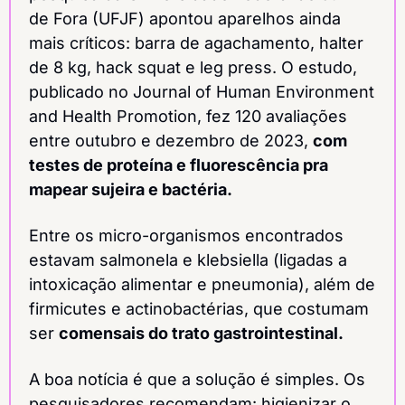
de Fora (UFJF) apontou aparelhos ainda 
mais críticos: barra de agachamento, halter 
de 8 kg, hack squat e leg press. O estudo, 
publicado no Journal of Human Environment 
and Health Promotion, fez 120 avaliações 
entre outubro e dezembro de 2023, 
com 
testes de proteína e fluorescência pra 
mapear sujeira e bactéria.
Entre os micro-organismos encontrados 
estavam salmonela e klebsiella (ligadas a 
intoxicação alimentar e pneumonia), além de 
firmicutes e actinobactérias, que costumam 
ser 
comensais do trato gastrointestinal.
A boa notícia é que a solução é simples. Os 
pesquisadores recomendam: higienizar o 