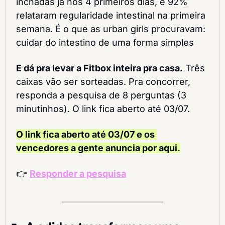
inchadas já nos 4 primeiros dias, e 92% 
relataram regularidade intestinal na primeira 
semana. É o que as urban girls procuravam: 
cuidar do intestino de uma forma simples
E dá pra levar a Fitbox inteira pra casa.
 Três 
caixas vão ser sorteadas. Pra concorrer, 
responda a pesquisa de 8 perguntas (3 
minutinhos). O link fica aberto até 03/07.
O link fica aberto até 03/07 e os 
vencedores a gente anuncia por aqui.
👉 
Responder a pesquisa