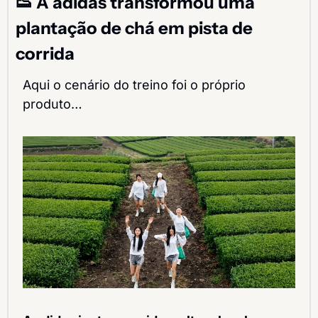
👟
 A adidas transformou uma 
plantação de chá em pista de 
corrida
Aqui o cenário do treino foi o próprio 
produto…