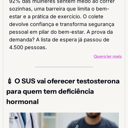
92% das mulheres sentem medo ao correr 
sozinhas, uma barreira que limita o bem-
estar e a prática de exercício. O colete 
devolve confiança e transforma segurança 
pessoal em pilar do bem-estar. A prova da 
demanda? A lista de espera já passou de 
4.500 pessoas.
Quero ler mais
💉
 O SUS vai oferecer testosterona 
para quem tem deficiência 
hormonal