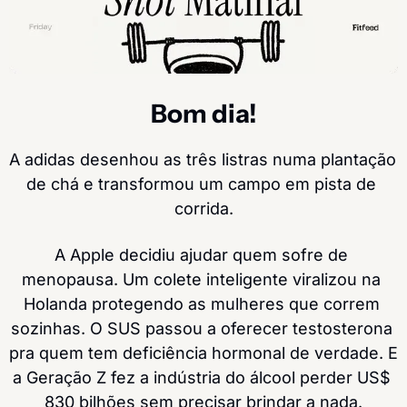
Bom dia!
A adidas desenhou as três listras numa plantação 
de chá e transformou um campo em pista de 
corrida.
A Apple decidiu ajudar quem sofre de 
menopausa. Um colete inteligente viralizou na 
Holanda protegendo as mulheres que correm 
sozinhas. O SUS passou a oferecer testosterona 
pra quem tem deficiência hormonal de verdade. E 
a Geração Z fez a indústria do álcool perder US$ 
830 bilhões sem precisar brindar a nada.