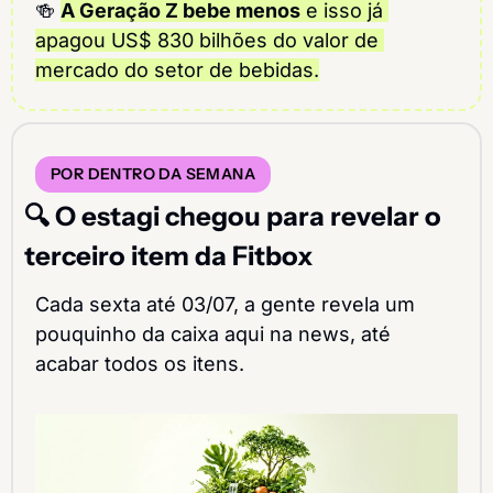
🍻
A Geração Z bebe menos
 e isso já 
apagou US$ 830 bilhões do valor de 
mercado do setor de bebidas.
POR DENTRO DA SEMANA
🔍 O estagi chegou para revelar o 
terceiro item da Fitbox
Cada sexta até 03/07, a gente revela um 
pouquinho da caixa aqui na news, até 
acabar todos os itens.