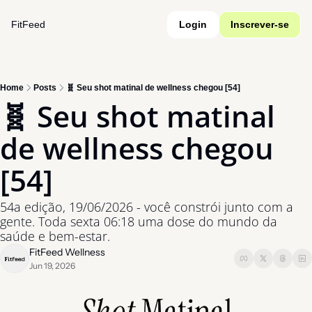
FitFeed
Login
Inscrever-se
Home
Posts
🧬 Seu shot matinal de wellness chegou [54]
🧬 Seu shot matinal 
de wellness chegou 
[54]
54a edição, 19/06/2026 - você constrói junto com a 
gente. Toda sexta 06:18 uma dose do mundo da 
saúde e bem-estar.
FitFeed Wellness
Jun 19, 2026