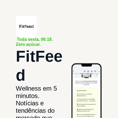
 Toda sexta, 06:18. 
Zero açúcar.
FitFee
d
Wellness em 5 
minutos. 
Notícias e 
tendências do 
mercado que 