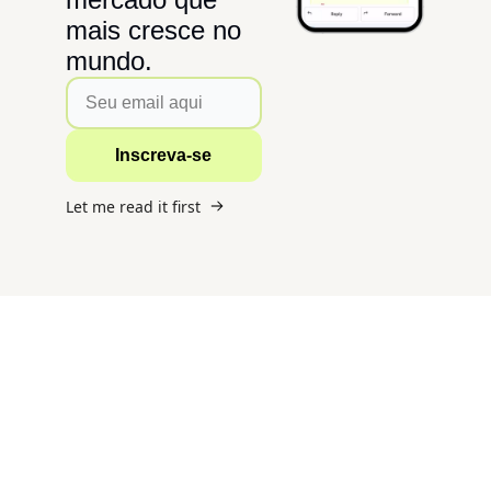
mais cresce no 
mundo.
Inscreva-se
Let me read it first